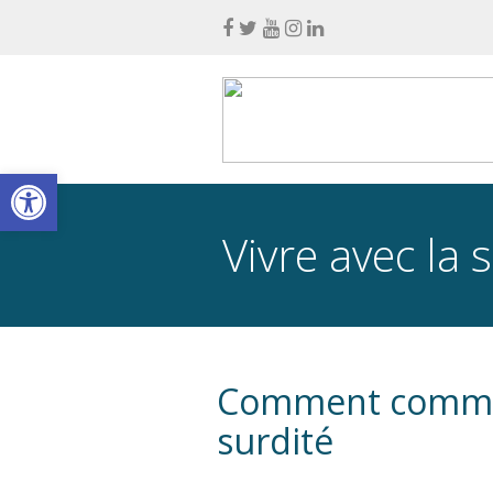
Ouvrir la barre d’outils
Vivre avec la 
Comment commun
surdité