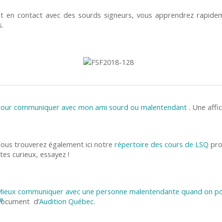
nt en contact avec des sourds signeurs, vous apprendrez rapidem
s.
our communiquer avec mon ami sourd ou malentendant
. Une affi
ous trouverez également ici notre
répertoire des cours de LSQ
pro
tes curieux, essayez !
ieux communiquer avec une personne malentendante quand on por
ocument d’
Audition Québec
.