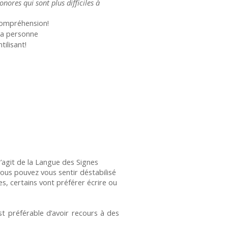
ores qui sont plus difficiles à
compréhension!
 la personne
ilisant!
’agit de la Langue des Signes
ous pouvez vous sentir déstabilisé
es, certains vont préférer écrire ou
t préférable d’avoir recours à des