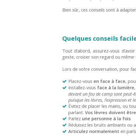
Bien sûr, ces conseils sont à adapte
Quelques conseils facil
Tout d’abord, assurez-vous d’avoir
geste, croiser son regard ou même fa
Lors de votre conversation, pour fa
Placez-vous
en face à face
, pou
Installez-vous
face à la lumière
devant un feu de camp sont peut-ê
puisque les lèvres, l’expression et
Évitez de placer les mains, ou t
parlant.
Vos lèvres doivent être
Parlez
une personne à la fois
Réduisez les bruits ambiants ou 
Articulez normalement
en parl