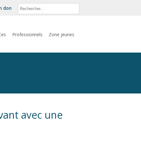
un don
ces
Professionnels
Zone jeunes
ant avec une