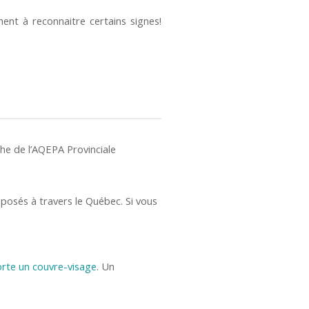
ent à reconnaitre certains signes!
che de l’AQEPA Provinciale
posés à travers le Québec. Si vous
te un couvre-visage
. Un