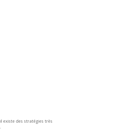
l existe des stratégies très
.