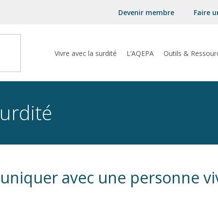
Devenir membre
Faire 
Vivre avec la surdité
L’AQEPA
Outils & Ressour
surdité
iquer avec une personne viv