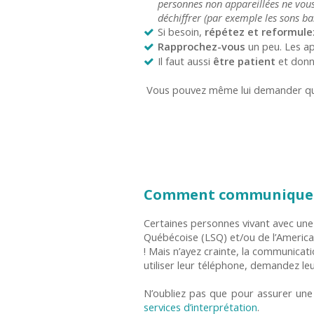
personnes non appareillées ne vous 
déchiffrer (par exemple les sons ba
Si besoin,
répétez et reformule
Rapprochez-vous
un peu. Les ap
Il faut aussi
être patient
et donne
Vous pouvez même lui demander quels
Comment communiquer a
Certaines personnes vivant avec une 
Québécoise (LSQ) et/ou de l’American
! Mais n’ayez crainte, la communicati
utiliser leur téléphone, demandez l
N’oubliez pas que pour assurer une 
services d’interprétation
.