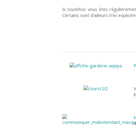
Si toutefois vous êtes régulièreme
Certains sont d’ailleurs très explicite
P
V
ê
M
d