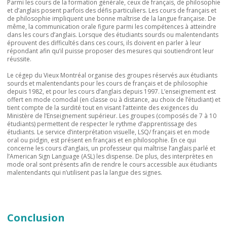
Parmi les cours de la formation générale, ceux de français, de philosophie
et d’anglais posent parfois des défis particuliers. Les cours de français et
de philosophie impliquent une bonne maîtrise de la langue française. De
même, la communication orale figure parmi les compétences à atteindre
dans les cours d’anglais. Lorsque des étudiants sourds ou malentendants
éprouvent des difficultés dans ces cours, ils doivent en parler à leur
répondant afin qu’il puisse proposer des mesures qui soutiendront leur
réussite.
Le cégep du Vieux Montréal organise des groupes réservés aux étudiants
sourds et malentendants pour les cours de français et de philosophie
depuis 1982, et pour les cours d’anglais depuis 1997. L’enseignement est
offert en mode comodal (en classe ou à distance, au choix de l’étudiant) et
tient compte de la surdité tout en visant l’atteinte des exigences du
Ministère de l’Enseignement supérieur. Les groupes (composés de 7 à 10
étudiants) permettent de respecter le rythme d’apprentissage des
étudiants. Le service d’interprétation visuelle, LSQ/ français et en mode
oral ou pidgin, est présent en français et en philosophie. En ce qui
concerne les cours d’anglais, un professeur qui maîtrise l’anglais parlé et
l’American Sign Language (ASL) les dispense. De plus, des interprètes en
mode oral sont présents afin de rendre le cours accessible aux étudiants
malentendants qui n’utilisent pas la langue des signes.
Conclusion