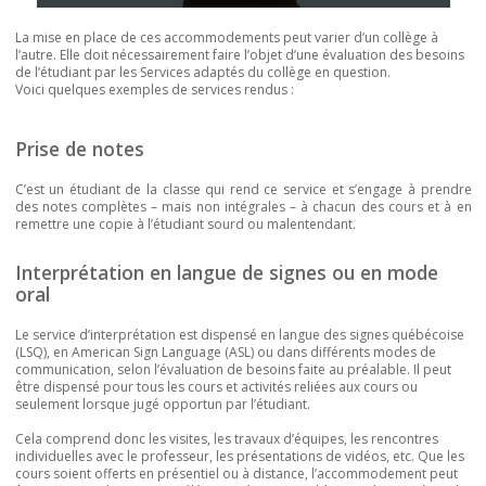
La mise en place de ces accommodements peut varier d’un collège à
l’autre. Elle doit nécessairement faire l’objet d’une évaluation des besoins
de l’étudiant par les Services adaptés du collège en question.
Voici quelques exemples de services rendus :
Prise de notes
C’est un étudiant de la classe qui rend ce service et s’engage à prendre
des notes complètes – mais non intégrales – à chacun des cours et à en
remettre une copie à l’étudiant sourd ou malentendant.
Interprétation en langue de signes ou en mode
oral
Le service d’interprétation est dispensé en langue des signes québécoise
(LSQ), en American Sign Language (ASL) ou dans différents modes de
communication, selon l’évaluation de besoins faite au préalable. Il peut
être dispensé pour tous les cours et activités reliées aux cours ou
seulement lorsque jugé opportun par l’étudiant.
Cela comprend donc les visites, les travaux d’équipes, les rencontres
individuelles avec le professeur, les présentations de vidéos, etc. Que les
cours soient offerts en présentiel ou à distance, l’accommodement peut