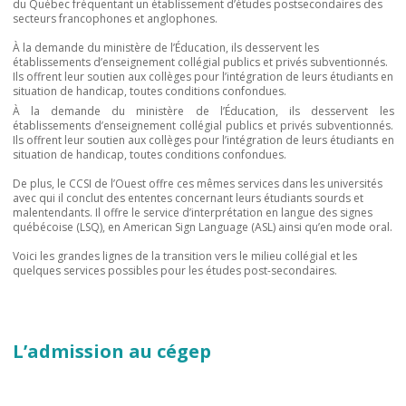
du Québec fréquentant un établissement d’études postsecondaires des
secteurs francophones et anglophones.
À la demande du ministère de l’Éducation, ils desservent les
établissements d’enseignement collégial publics et privés subventionnés.
Ils offrent leur soutien aux collèges pour l’intégration de leurs étudiants en
situation de handicap, toutes conditions confondues.
À la demande du ministère de l’Éducation, ils desservent les
établissements d’enseignement collégial publics et privés subventionnés.
Ils offrent leur soutien aux collèges pour l’intégration de leurs étudiants en
situation de handicap, toutes conditions confondues.
De plus, le CCSI de l’Ouest offre ces mêmes services dans les universités
avec qui il conclut des ententes concernant leurs étudiants sourds et
malentendants. Il offre le service d’interprétation en langue des signes
québécoise (LSQ), en American Sign Language (ASL) ainsi qu’en mode oral.
Voici les grandes lignes de la transition vers le milieu collégial et les
quelques services possibles pour les études post-secondaires.
L’admission au cégep