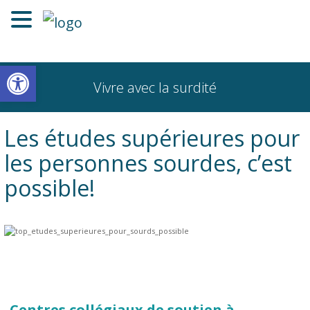
Ouvrir la barre d’outils
Vivre avec la surdité
Les études supérieures pour
les personnes sourdes, c’est
possible!
Centres collégiaux de soutien à