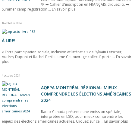
💚 ➡️ Cahier d'inscription en FRANÇAIS: cliquez ici. ➡️
Summer camp registration ...
En savoir plus
16 octobre 2024
À LIRE!!
« Entre participation sociale, inclusion et littératie » de Sylvain Letscher,
Audrey Dupont et Rachel Berthiaume Cet ouvrage collectif porte ...
En savoir
plus
4 octobre 2024
AQEPA MONTRÉAL RÉGIONAL: MIEUX
COMPRENDRE LES ÉLECTIONS AMÉRICAINES
2024
Radio-Canada présente une émission spéciale,
interprétée en LSQ, pour mieux comprendre les
enjeux des élections américaines actuelles. Cliquez sur ce ...
En savoir plus