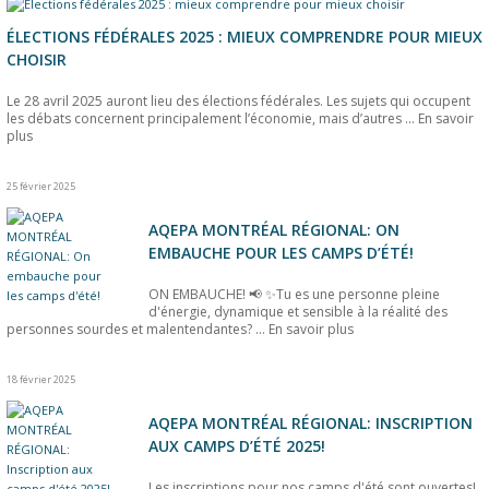
ÉLECTIONS FÉDÉRALES 2025 : MIEUX COMPRENDRE POUR MIEUX
CHOISIR
Le 28 avril 2025 auront lieu des élections fédérales. Les sujets qui occupent
les débats concernent principalement l’économie, mais d’autres ...
En savoir
plus
25 février 2025
AQEPA MONTRÉAL RÉGIONAL: ON
EMBAUCHE POUR LES CAMPS D’ÉTÉ!
ON EMBAUCHE! 📢 ✨Tu es une personne pleine
d'énergie, dynamique et sensible à la réalité des
personnes sourdes et malentendantes? ...
En savoir plus
18 février 2025
AQEPA MONTRÉAL RÉGIONAL: INSCRIPTION
AUX CAMPS D’ÉTÉ 2025!
Les inscriptions pour nos camps d'été sont ouvertes!