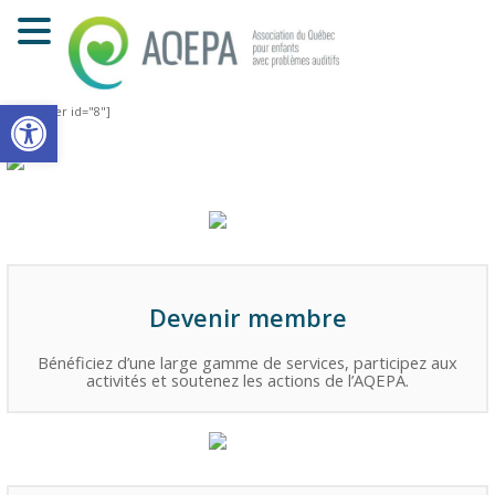
Ouvrir la barre d’outils
[layerslider id="8"]
Devenir membre
Bénéficiez d’une large gamme de services, participez aux
activités et soutenez les actions de l’AQEPA.