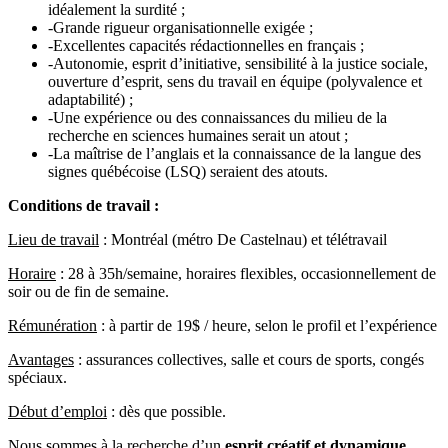
idéalement la surdité ;
-Grande rigueur organisationnelle exigée ;
-Excellentes capacités rédactionnelles en français ;
-Autonomie, esprit d’initiative, sensibilité à la justice sociale,
ouverture d’esprit, sens du travail en équipe (polyvalence et
adaptabilité) ;
-Une expérience ou des connaissances du milieu de la
recherche en sciences humaines serait un atout ;
-La maîtrise de l’anglais et la connaissance de la langue des
signes québécoise (LSQ) seraient des atouts.
Conditions de travail :
Lieu de travail
: Montréal (métro De Castelnau) et télétravail
Horaire
: 28 à 35h/semaine, horaires flexibles, occasionnellement de
soir ou de fin de semaine.
Rémunération
: à partir de 19$ / heure, selon le profil et l’expérience
Avantages
: assurances collectives, salle et cours de sports, congés
spéciaux.
Début d’emploi
: dès que possible.
Nous sommes à la recherche d’un
esprit créatif et dynamique,