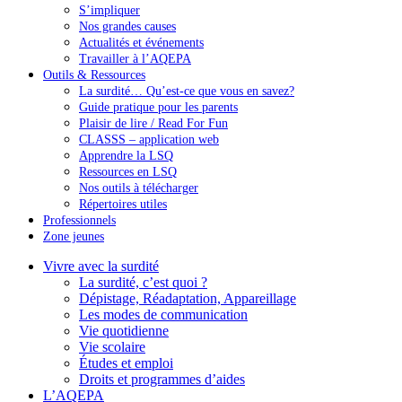
S’impliquer
Nos grandes causes
Actualités et événements
Travailler à l’AQEPA
Outils & Ressources
La surdité… Qu’est-ce que vous en savez?
Guide pratique pour les parents
Plaisir de lire / Read For Fun
CLASSS – application web
Apprendre la LSQ
Ressources en LSQ
Nos outils à télécharger
Répertoires utiles
Professionnels
Zone jeunes
Vivre avec la surdité
La surdité, c’est quoi ?
Dépistage, Réadaptation, Appareillage
Les modes de communication
Vie quotidienne
Vie scolaire
Études et emploi
Droits et programmes d’aides
L’AQEPA