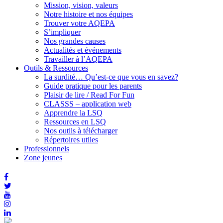
Mission, vision, valeurs
Notre histoire et nos équipes
Trouver votre AQEPA
S’impliquer
Nos grandes causes
Actualités et événements
Travailler à l’AQEPA
Outils & Ressources
La surdité… Qu’est-ce que vous en savez?
Guide pratique pour les parents
Plaisir de lire / Read For Fun
CLASSS – application web
Apprendre la LSQ
Ressources en LSQ
Nos outils à télécharger
Répertoires utiles
Professionnels
Zone jeunes