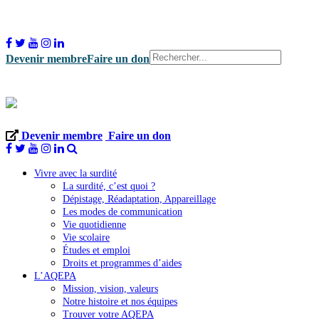
Devenir membre
Faire un don
Devenir membre
Faire un don
Vivre avec la surdité
La surdité, c’est quoi ?
Dépistage, Réadaptation, Appareillage
Les modes de communication
Vie quotidienne
Vie scolaire
Études et emploi
Droits et programmes d’aides
L’AQEPA
Mission, vision, valeurs
Notre histoire et nos équipes
Trouver votre AQEPA