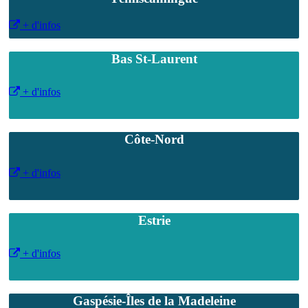
+ d'infos
Bas St-Laurent
+ d'infos
Côte-Nord
+ d'infos
Estrie
+ d'infos
Gaspésie-Îles de la Madeleine