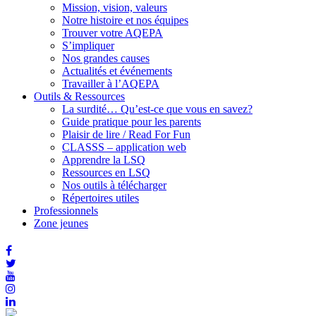
Mission, vision, valeurs
Notre histoire et nos équipes
Trouver votre AQEPA
S’impliquer
Nos grandes causes
Actualités et événements
Travailler à l’AQEPA
Outils & Ressources
La surdité… Qu’est-ce que vous en savez?
Guide pratique pour les parents
Plaisir de lire / Read For Fun
CLASSS – application web
Apprendre la LSQ
Ressources en LSQ
Nos outils à télécharger
Répertoires utiles
Professionnels
Zone jeunes