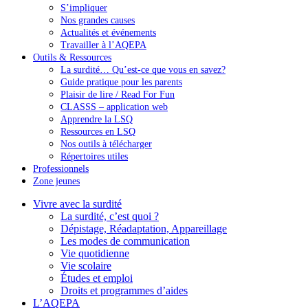
S’impliquer
Nos grandes causes
Actualités et événements
Travailler à l’AQEPA
Outils & Ressources
La surdité… Qu’est-ce que vous en savez?
Guide pratique pour les parents
Plaisir de lire / Read For Fun
CLASSS – application web
Apprendre la LSQ
Ressources en LSQ
Nos outils à télécharger
Répertoires utiles
Professionnels
Zone jeunes
Vivre avec la surdité
La surdité, c’est quoi ?
Dépistage, Réadaptation, Appareillage
Les modes de communication
Vie quotidienne
Vie scolaire
Études et emploi
Droits et programmes d’aides
L’AQEPA