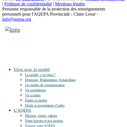
|
Politique de confidentialité
|
Mentions légales
Personne responsable de la protection des renseignements
personnels pour l'AQEPA Provinciale : Claire Lesur -
info@aqepa.org
Vivre avec la surdité
La surdité, c’est quoi ?
Dépistage, Réadaptation, Appareillage
Les modes de communication
Vie quotidienne
Vie scolaire
Études et emploi
Droits et programmes d’aides
L’AQEPA
Mission, vision, valeurs
Notre histoire et nos équipes
Trouver votre AQEPA