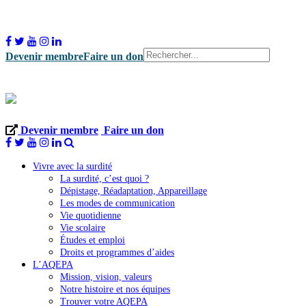
Devenir membre
Faire un don
Devenir membre
Faire un don
Vivre avec la surdité
La surdité, c’est quoi ?
Dépistage, Réadaptation, Appareillage
Les modes de communication
Vie quotidienne
Vie scolaire
Études et emploi
Droits et programmes d’aides
L’AQEPA
Mission, vision, valeurs
Notre histoire et nos équipes
Trouver votre AQEPA