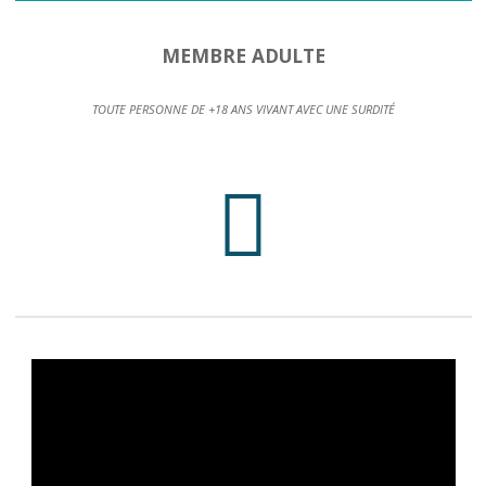
MEMBRE ADULTE
TOUTE PERSONNE DE +18 ANS VIVANT AVEC UNE SURDITÉ