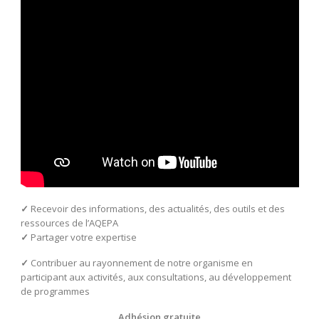
✓
Recevoir des informations, des actualités, des outils et des
ressources de l’AQEPA
✓
Partager votre expertise
✓
Contribuer au rayonnement de notre organisme en
participant aux activités, aux consultations, au développement
de programmes
Adhésion gratuite