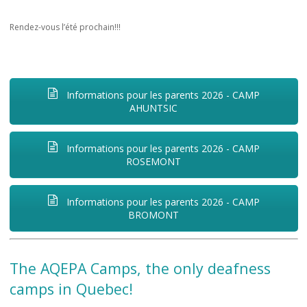
Rendez-vous l’été prochain!!!
Informations pour les parents 2026 - CAMP
AHUNTSIC
Informations pour les parents 2026 - CAMP
ROSEMONT
Informations pour les parents 2026 - CAMP
BROMONT
The AQEPA Camps, the only deafness
camps in Quebec!