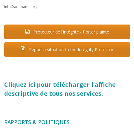
info@aqepamtl.org
Protecteur de l'intégrité - Porter plainte
Report a situation to the Integrity Protector
Cliquez ici pour télécharger l’affiche
descriptive de tous nos services.
RAPPORTS & POLITIQUES