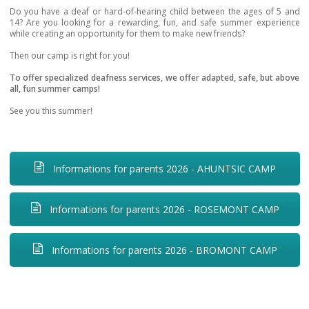
Do you have a deaf or hard-of-hearing child between the ages of 5 and
14? Are you looking for a rewarding, fun, and safe summer experience
while creating an opportunity for them to make new friends?
Then our camp is right for you!
To offer specialized deafness services, we offer adapted, safe, but above
all, fun summer camps!
See you this summer!
Informations for parents 2026 - AHUNTSIC CAMP
Informations for parents 2026 - ROSEMONT CAMP
Informations for parents 2026 - BROMONT CAMP