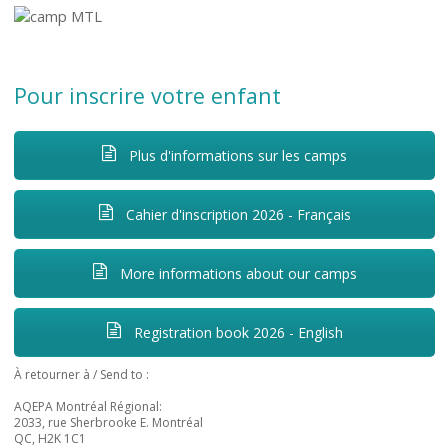
Pour inscrire votre enfant
Plus d'informations sur les camps
Cahier d'inscription 2026 - Français
More informations about our camps
Registration book 2026 - English
À retourner à / Send to :
AQEPA Montréal Régional:
2033, rue Sherbrooke E. Montréal
QC, H2K 1C1