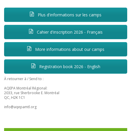
Plus d'informations sur les camps
Cahier d'inscription 2026 - Français
More informations about our camps
Registration book 2026 - English
À retourner à / Send to :
AQEPA Montréal Régional:
2033, rue Sherbrooke E. Montréal
QC, H2K 1C1
info@aqepamtl.org