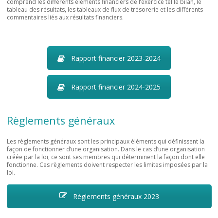
comprend les différents éléments financiers de l’exercice tel le bilan, le
tableau des résultats, les tableaux de flux de trésorerie et les différents
commentaires liés aux résultats financiers.
Rapport financier 2023-2024
Rapport financier 2024-2025
Règlements généraux
Les règlements généraux sont les principaux éléments qui définissent la
façon de fonctionner d’une organisation. Dans le cas d’une organisation
créée par la loi, ce sont ses membres qui déterminent la façon dont elle
fonctionne. Ces règlements doivent respecter les limites imposées par la
loi.
Règlements généraux 2023