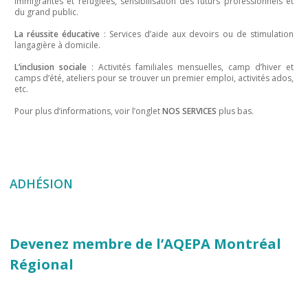
immigrantes et réfugiées, sensibilisation des futurs professionnels et
du grand public.
La réussite éducative
: Services d’aide aux devoirs ou de stimulation
langagière à domicile.
L’inclusion sociale
: Activités familiales mensuelles, camp d’hiver et
camps d’été, ateliers pour se trouver un premier emploi, activités ados,
etc.
Pour plus d’informations, voir l’onglet
NOS SERVICES
plus bas.
ADHÉSION
Devenez membre de l’AQEPA Montréal
Régional