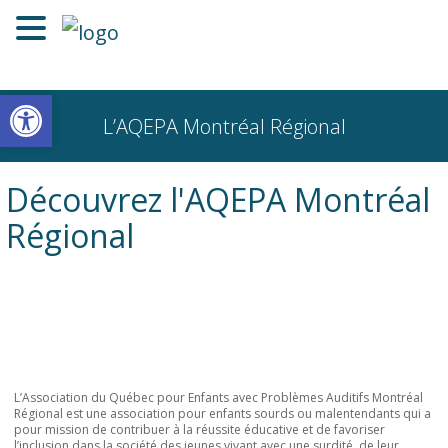
Ouvrir la barre d’outils
L’AQEPA Montréal Régional
Découvrez l'AQEPA Montréal
Régional
L’Association du Québec pour Enfants avec Problèmes Auditifs Montréal
Régional est une association pour enfants sourds ou malentendants qui a
pour mission de contribuer à la réussite éducative et de favoriser
l’inclusion dans la société des jeunes vivant avec une surdité, de leur