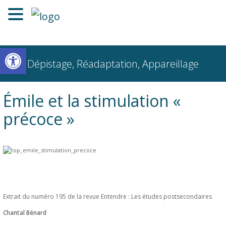
Ouvrir la barre d’outils
Dépistage, Réadaptation, Appareillage
Émile et la stimulation «
précoce »
Extrait du numéro 195 de la revue Entendre : Les études postsecondaires
Chantal Bénard