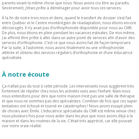
parents vivant la même chose que nous. Nous avons cru être au paradis.
Sincèrement, j’étais prête à déménager pour avoir tous ces services.
À la fin de notre trois mois et demi, quand le transfert de dossier s’est fait
entre Québec et le Centre montérégien de réadaptation, nous étions encore
découragés. Il n’y avait pas d’orthophoniste disponible pour nous au CMR.
De plus, nous étions en plein pendant les vacances estivales. De moi-même,
j’ai affirmé être prête à aller dans un autre point de services afin d’avoir des
services d’orthophonie. C’est ce que nous avons fait de façon temporaire.
Par la suite, à l’automne, nous avons finalement eu une orthophoniste
attitrée et obtenu des services réguliers d’orthophonie et d’une éducatrice
spécialisée.
À notre écoute
Ça n’allait pas du tout à cette période. Les intervenants nous suggèrent très
fortement de répéter chez nous les activités vues avec l’enfant. Mais nous
nous entendons pour dire que notre maison n’est pas une salle de thérapie
et que nous ne sommes pas des spécialistes. Combien de fois que ces super
tentatives ont échoué et tourné en catastrophes ! Nous avons essayé plein
de choses avec Émile. L’éducatrice spécialisée du CMR est même venue chez
nous plusieurs fois pour nous aider dans les jeux que nous avons déjà à la
maison et dans les routines de la vie. C’était très apprécié, car elle pouvait
voir notre vraie réalité.