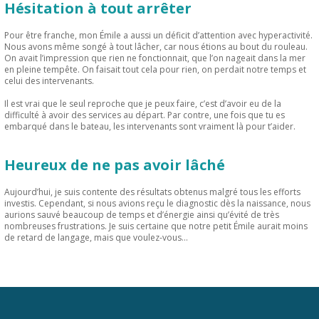
Hésitation à tout arrêter
Pour être franche, mon Émile a aussi un déficit d’attention avec hyperactivité.
Nous avons même songé à tout lâcher, car nous étions au bout du rouleau.
On avait l’impression que rien ne fonctionnait, que l’on nageait dans la mer
en pleine tempête. On faisait tout cela pour rien, on perdait notre temps et
celui des intervenants.
Il est vrai que le seul reproche que je peux faire, c’est d’avoir eu de la
difficulté à avoir des services au départ. Par contre, une fois que tu es
embarqué dans le bateau, les intervenants sont vraiment là pour t’aider.
Heureux de ne pas avoir lâché
Aujourd’hui, je suis contente des résultats obtenus malgré tous les efforts
investis. Cependant, si nous avions reçu le diagnostic dès la naissance, nous
aurions sauvé beaucoup de temps et d’énergie ainsi qu’évité de très
nombreuses frustrations. Je suis certaine que notre petit Émile aurait moins
de retard de langage, mais que voulez-vous…