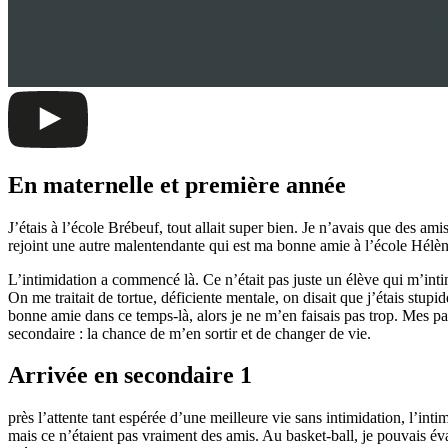
En maternelle et première année
J’étais à l’école Brébeuf, tout allait super bien. Je n’avais que des 
rejoint une autre malentendante qui est ma bonne amie à l’école Hélè
L’intimidation a commencé là. Ce n’était pas juste un élève qui m’int
On me traitait de tortue, déficiente mentale, on disait que j’étais stupi
bonne amie dans ce temps-là, alors je ne m’en faisais pas trop. Mes par
secondaire : la chance de m’en sortir et de changer de vie.
Arrivée en secondaire 1
près l’attente tant espérée d’une meilleure vie sans intimidation, l’inti
mais ce n’étaient pas vraiment des amis. Au basket-ball, je pouvais éva