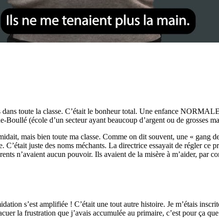
amis dans toute la classe. C’était le bonheur total. Une enfance NORMALE
ne-Boullé (école d’un secteur ayant beaucoup d’argent ou de grosses ma
imidait, mais bien toute ma classe. Comme on dit souvent, une « gang de
de. C’était juste des noms méchants. La directrice essayait de régler ce pr
ents n’avaient aucun pouvoir. Ils avaient de la misère à m’aider, par co
midation s’est amplifiée ! C’était une tout autre histoire. Je m’étais ins
cuer la frustration que j’avais accumulée au primaire, c’est pour ça que