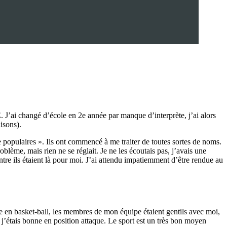
. J’ai changé d’école en 2e année par manque d’interprète, j’ai alors
isons).
 populaires ». Ils ont commencé à me traiter de toutes sortes de noms.
oblème, mais rien ne se réglait. Je ne les écoutais pas, j’avais une
ntre ils étaient là pour moi. J’ai attendu impatiemment d’être rendue au
crite en basket-ball, les membres de mon équipe étaient gentils avec moi,
 j’étais bonne en position attaque. Le sport est un très bon moyen