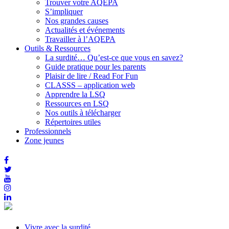
Trouver votre AQEPA
S’impliquer
Nos grandes causes
Actualités et événements
Travailler à l’AQEPA
Outils & Ressources
La surdité… Qu’est-ce que vous en savez?
Guide pratique pour les parents
Plaisir de lire / Read For Fun
CLASSS – application web
Apprendre la LSQ
Ressources en LSQ
Nos outils à télécharger
Répertoires utiles
Professionnels
Zone jeunes
Vivre avec la surdité