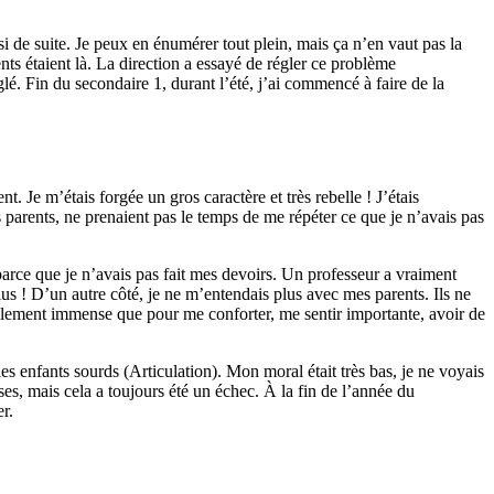
i de suite. Je peux en énumérer tout plein, mais ça n’en vaut pas la
ts étaient là. La direction a essayé de régler ce problème
églé. Fin du secondaire 1, durant l’été, j’ai commencé à faire de la
. Je m’étais forgée un gros caractère et très rebelle ! J’étais
 parents, ne prenaient pas le temps de me répéter ce que je n’avais pas
parce que je n’avais pas fait mes devoirs. Un professeur a vraiment
lus ! D’un autre côté, je ne m’entendais plus avec mes parents. Ils ne
tellement immense que pour me conforter, me sentir importante, avoir de
enfants sourds (Articulation). Mon moral était très bas, je ne voyais
ises, mais cela a toujours été un échec. À la fin de l’année du
r.