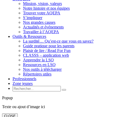
Mission, vision, valeurs
Notre histoire et nos équipes
Trouver votre AQEPA
S’impliquer
Nos grandes causes
Actualités et événements
Travailler à l’AQEPA
Outils & Ressources
La surdité… Qu’est-ce que vous en savez?
Guide pratique pour les parents
Plaisir de lire / Read For Fun
CLASSS – application web
Apprendre la LSQ
Ressources en LSQ
Nos outils à télécharger
Répertoires utiles
Professionnels
Zone jeunes
Popup
Texte ou ajout d’image ici
CLOSE