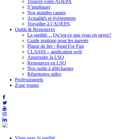
Trouver votre AQEPA
S’impliquer
Nos grandes causes
Actualités et événements
Travailler à l’AQEPA
Outils & Ressources
La surdité… Qu’est-ce que vous en savez?
Guide pratique pour les parents
Plaisir de lire / Read For Fun
CLASSS – application web
Apprendre la LSQ
Ressources en LSQ
Nos outils à télécharger
Répertoires utiles
Professionnels
Zone jeunes
Vivre avec la surdité