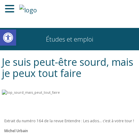
Ouvrir la barre d’outils
Études et emploi
Je suis peut-être sourd, mais
je peux tout faire
Extrait du numéro 164 de la revue Entendre :
Les ados… c’est à votre tour !
Michel Urbain