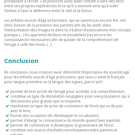
produisent à l’écran. » Ils pourront aussi aider l’enfant à faire des liens
entre ses propres expériences et ce qu’il a visionné ainsi qu’à aider
l’enfant à faire la différence entre le réel et la fiction.
Les enfants sourds d’âge préscolaire, qui ne savent pas encore lire, ont
donc besoin de la présence des parents afin de les aider dans
l’interprétation des images et dans la création d’associations mot-concept
puisque (…) les apprentis lecteurs ne possèdent pas encore les
connaissances nécessaires afin de passer de la compréhension de
l’image à celle des mots. (…)
Conclusion
En conclusion, nous croyons avoir démontré l’importance du sous-titrage
pour les enfants sourds d’âge préscolaire, que ceux-ci aient le français
pour langue première ou la langue des signes, parce qu’il :
permet de tirer profit de l’image pour accéder à la compréhension,
constitue un type de stimulation langagière pour une population qui a
des besoins plus grands que la moyenne,
représente un type de prise de conscience de l’écrit qui va de pair
avec le livre,
fournit des occasions de développer le vocabulaire,
permet d’élargir la connaissance du monde quand bien exploité,
permet de commencer à développer la grammaire de l’écrit,
constitue une source d’activités enrichissantes entre parents et
enfants.