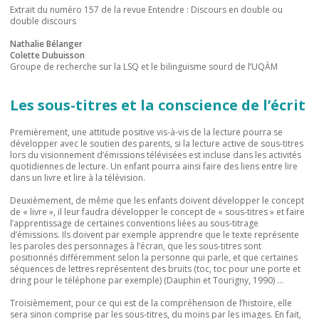
Extrait du numéro 157 de la revue Entendre : Discours en double ou
double discours
Nathalie Bélanger
Colette Dubuisson
Groupe de recherche sur la LSQ et le bilinguisme sourd de l’UQÀM
Les sous-titres et la conscience de l’écrit
Premièrement, une attitude positive vis-à-vis de la lecture pourra se
développer avec le soutien des parents, si la lecture active de sous-titres
lors du visionnement d’émissions télévisées est incluse dans les activités
quotidiennes de lecture. Un enfant pourra ainsi faire des liens entre lire
dans un livre et lire à la télévision.
Deuxièmement, de même que les enfants doivent développer le concept
de « livre », il leur faudra développer le concept de « sous-titres » et faire
l’apprentissage de certaines conventions liées au sous-titrage
d’émissions. Ils doivent par exemple apprendre que le texte représente
les paroles des personnages à l’écran, que les sous-titres sont
positionnés différemment selon la personne qui parle, et que certaines
séquences de lettres représentent des bruits (toc, toc pour une porte et
dring pour le téléphone par exemple) (Dauphin et Tourigny, 1990) …
Troisièmement, pour ce qui est de la compréhension de l’histoire, elle
sera sinon comprise par les sous-titres, du moins par les images. En fait,