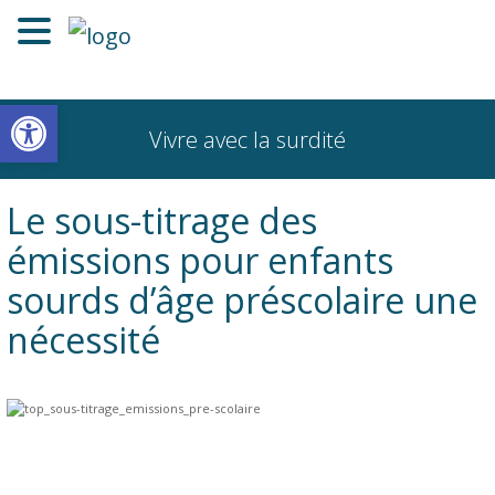
Ouvrir la barre d’outils
Vivre avec la surdité
Le sous-titrage des
émissions pour enfants
sourds d’âge préscolaire une
nécessité