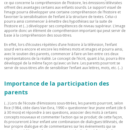
ce qui concerne la compréhension de l’histoire, les émissions télévisées
offrent des avantages certains aux enfants sourds. Le support visuel de
l’image pourra développer une certaine compréhension de l’histoire et
favoriser la sensibilisation de l’enfant à la structure de textes. Celui-ci
pourra ainsi commencer à émettre des hypothèses sur la suite de
l’histoire et (…) développer ses compétences de niveau supérieur. L’image
apporte donc un élément de compréhension important qui peut servir de
base à la compréhension des sous-titres.
En effet, lors d’écoutes répétées d’une histoire à la télévision, l’enfant
sourd verra encore et encore les mêmes mots et images et pourra ainsi,
avec le soutien des parents, commencer à faire un lien entre ces deux
représentations de la réalité. Le concept de l’écrit, quant à lui, pourra être
développé de la même façon qu’avec un livre. Les parents pourront se
servir de sous-titres afin de sensibiliser l’enfant aux lettres, mots, etc. (…)
Importance de la participation des
parents
(…) Lors de l’écoute d’émissions sous-titrées, les parents pourront, selon
Rice (1984, citée dans Van Evra, 1990 « questionner leur jeune enfant (de 6
à 30 mois) et répondre à ses questions, associer des mots à certains
concepts nouveaux et commenter l’action qui se produit; de cette façon,
ils procureront à leur enfant une combinaison de dialogues télévisés, de
leur propre dialogue et de commentaires sur les événements qui se