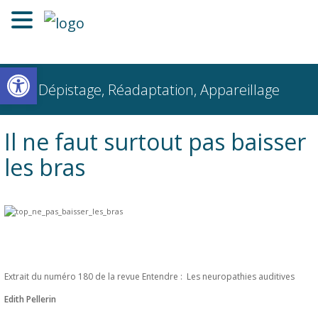
Ouvrir la barre d’outils
Dépistage, Réadaptation, Appareillage
Il ne faut surtout pas baisser
les bras
Extrait du numéro 180 de la revue Entendre : Les neuropathies auditives
Edith Pellerin