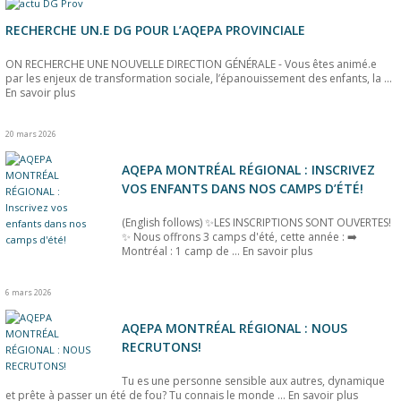
RECHERCHE UN.E DG POUR L’AQEPA PROVINCIALE
ON RECHERCHE UNE NOUVELLE DIRECTION GÉNÉRALE - Vous êtes animé.e
par les enjeux de transformation sociale, l’épanouissement des enfants, la ...
En savoir plus
20 mars 2026
AQEPA MONTRÉAL RÉGIONAL : INSCRIVEZ
VOS ENFANTS DANS NOS CAMPS D’ÉTÉ!
(English follows) ✨LES INSCRIPTIONS SONT OUVERTES!
✨ Nous offrons 3 camps d'été, cette année : ➡️
Montréal : 1 camp de ...
En savoir plus
6 mars 2026
AQEPA MONTRÉAL RÉGIONAL : NOUS
RECRUTONS!
Tu es une personne sensible aux autres, dynamique
et prête à passer un été de fou? Tu connais le monde ...
En savoir plus