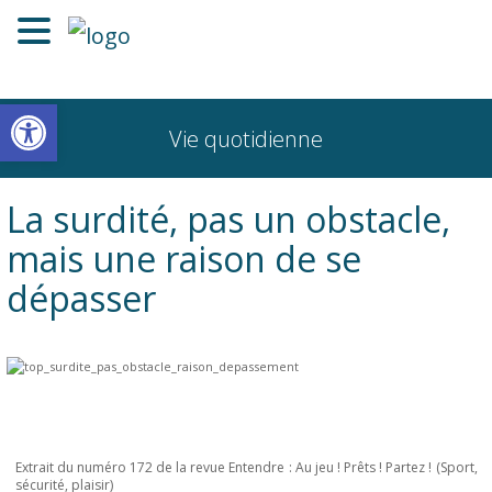
Ouvrir la barre d’outils
Vie quotidienne
La surdité, pas un obstacle,
mais une raison de se
dépasser
Extrait du numéro 172 de la revue Entendre :
Au jeu ! Prêts ! Partez ! (Sport,
sécurité, plaisir
)