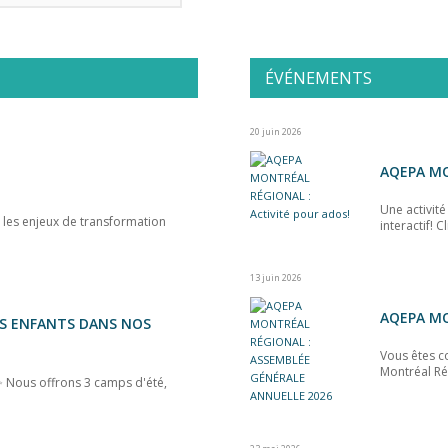
ÉVÉNEMENTS
20 juin 2026
AQEPA MO
Une activit
es enjeux de transformation
interactif! C
13 juin 2026
AQEPA MO
OS ENFANTS DANS NOS
Vous êtes c
Montréal Ré
 Nous offrons 3 camps d'été,