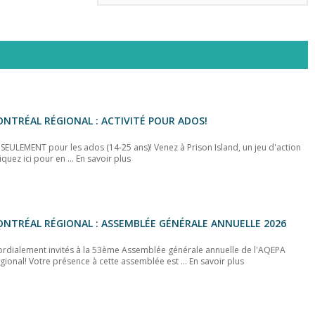
NTRÉAL RÉGIONAL : ACTIVITÉ POUR ADOS!
é SEULEMENT pour les ados (14-25 ans)! Venez à Prison Island, un jeu d'action
liquez ici pour en ...
En savoir plus
NTRÉAL RÉGIONAL : ASSEMBLÉE GÉNÉRALE ANNUELLE 2026
ordialement invités à la 53ème Assemblée générale annuelle de l'AQEPA
gional! Votre présence à cette assemblée est ...
En savoir plus