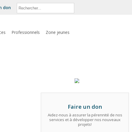
un don
ces
Professionnels
Zone jeunes
Faire un don
Aidez-nous à assurer la pérennité de nos
services et à développer nos nouveaux
projets!