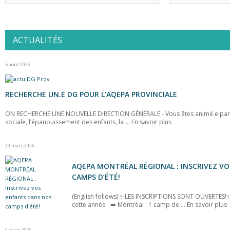
ACTUALITÉS
5 août 2026
RECHERCHE UN.E DG POUR L’AQEPA PROVINCIALE
ON RECHERCHE UNE NOUVELLE DIRECTION GÉNÉRALE - Vous êtes animé.e par l
sociale, l’épanouissement des enfants, la ...
En savoir plus
20 mars 2026
AQEPA MONTRÉAL RÉGIONAL : INSCRIVEZ V
CAMPS D’ÉTÉ!
(English follows) ✨LES INSCRIPTIONS SONT OUVERTES!✨
cette année : ➡️ Montréal : 1 camp de ...
En savoir plus