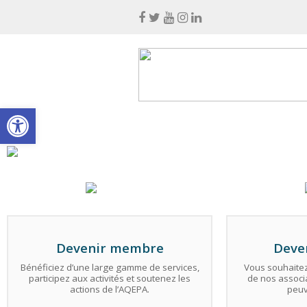
Ouvrir la barre d’outils
Devenir membre
Deve
Bénéficiez d’une large gamme de services,
Vous souhaitez
participez aux activités et soutenez les
de nos associ
actions de l’AQEPA.
peuv