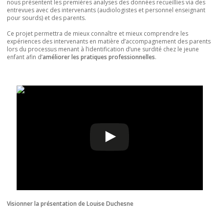
nous présentent les premières analyses des données recueillies via des
entrevues avec des intervenants (audiologistes et personnel enseignant
pour sourds) et des parents.
Ce projet permettra de mieux connaître et mieux comprendre les
expériences des intervenants en matière d’accompagnement des parents
lors du processus menant à l’identification d’une surdité chez le jeune
enfant afin d’
améliorer les pratiques professionnelles
.
Visionner la présentation de Louise Duchesne