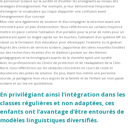
le personnel scolaire sur la surdité et d’outiller les enseignants au niveau des
stratégies d’enseignement. Par exemple, je leur démontrerai l’importance
d’enseigner le vocabulaire qui risque d’apporter une confusion avant
l’enseignement d’un concept.
Mon rôle sera également de soutenir et d’accompagner la direction avant une
rencontre pour un plan d’intervention. Nous réfléchirons sur certains moyens à
mettre en place comme l’utilisation d’un portable pour la prise de notes pour un
adolescent ayant un doigté rapide sur les touches, l’utilisation d’un système MF en
classe ou la formation d’un éducateur pour développer l’oralisme ou le gestuel.
Auprès des centres de services scolaire, j’apporterai des idées nouvelles fondées
sur des recherches récentes d’ici et d’ailleurs portant sur des thèmes
pédagogiques et technologiques auprès de la clientèle ayant une surdité.
Avec les professionnels du Centre de protection et de réadaptation de la Côte-
Nord, nous réfléchirons sur les obstacles rencontrés en cours de route et
discuterons des pistes de solution. De plus, étant moi-même une personne
sourde, je partagerai mon vécu auprès de la famille et de l’enfant sur mon passé
scolaire et sur ma vie quotidienne.
En privilégiant ainsi l’intégration dans les
classes régulières et non adaptées, ces
enfants ont l’avantage d’être entourés de
modèles linguistiques diversifiés.