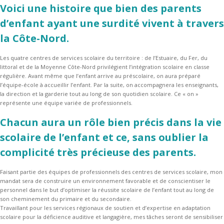
Voici une histoire que bien des parents
d’enfant ayant une surdité vivent à travers
la Côte-Nord.
Les quatre centres de services scolaire du territoire : de l’Estuaire, du Fer, du
littoral et de la Moyenne Côte-Nord privilégient l’intégration scolaire en classe
régulière. Avant même que l’enfant arrive au préscolaire, on aura préparé
l’équipe-école à accueillir l’enfant. Par la suite, on accompagnera les enseignants,
la direction et la garderie tout au long de son quotidien scolaire. Ce « on »
représente une équipe variée de professionnels.
Chacun aura un rôle bien précis dans la vie
scolaire de l’enfant et ce, sans oublier la
complicité très précieuse des parents.
Faisant partie des équipes de professionnels des centres de services scolaire, mon
mandat sera de construire un environnement favorable et de conscientiser le
personnel dans le but d’optimiser la réussite scolaire de l’enfant tout au long de
son cheminement du primaire et du secondaire.
Travaillant pour les services régionaux de soutien et d’expertise en adaptation
scolaire pour la déficience auditive et langagière, mes tâches seront de sensibiliser