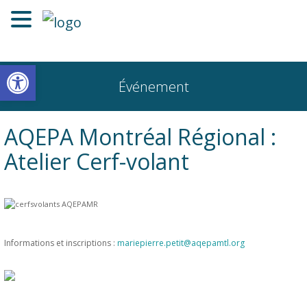
Ouvrir la barre d’outils
Événement
AQEPA Montréal Régional :
Atelier Cerf-volant
Informations et inscriptions :
mariepierre.petit@aqepamtl.org