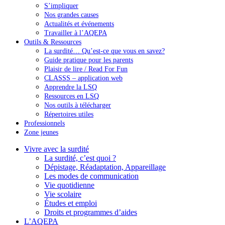
S’impliquer
Nos grandes causes
Actualités et événements
Travailler à l’AQEPA
Outils & Ressources
La surdité… Qu’est-ce que vous en savez?
Guide pratique pour les parents
Plaisir de lire / Read For Fun
CLASSS – application web
Apprendre la LSQ
Ressources en LSQ
Nos outils à télécharger
Répertoires utiles
Professionnels
Zone jeunes
Vivre avec la surdité
La surdité, c’est quoi ?
Dépistage, Réadaptation, Appareillage
Les modes de communication
Vie quotidienne
Vie scolaire
Études et emploi
Droits et programmes d’aides
L’AQEPA