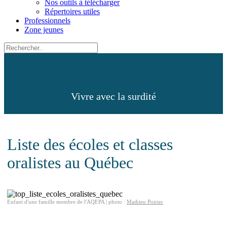
Nos outils à télécharger
Répertoires utiles
Professionnels
Zone jeunes
Vivre avec la surdité
Liste des écoles et classes
oralistes au Québec
Enfant d'une famille membre de l'AQEPA | photo :
Mathieu Poirier