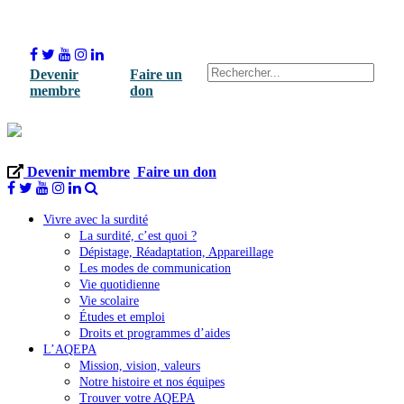
Devenir
Faire un
membre
don
Devenir membre
Faire un don
Vivre avec la surdité
La surdité, c’est quoi ?
Dépistage, Réadaptation, Appareillage
Les modes de communication
Vie quotidienne
Vie scolaire
Études et emploi
Droits et programmes d’aides
L’AQEPA
Mission, vision, valeurs
Notre histoire et nos équipes
Trouver votre AQEPA