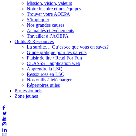
Mission, vision, valeurs
Notre histoire et nos équipes
Trouver votre AQEPA
S’impliquer
Nos grandes causes
Actualités et événements
Travailler à l’AQEPA
Outils & Ressources
La surdité… Qu’est-ce que vous en savez?
Guide pratique pour les parents
Plaisir de lire / Read For Fun
CLASSS – application web
Apprendre la LSQ
Ressources en LSQ
Nos outils à télécharger
Répertoires utiles
Professionnels
Zone jeunes